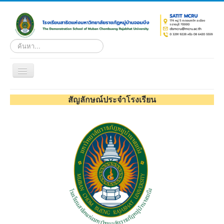
ค้นหา...
Toggle
Navigation
หน้าแรก
สัญลักษณ์ประจำโรงเรียน
เกี่ยวกับโรงเรียน
หน่วยงานภายใน
ดาวน์โหลด
ระบบผลการเรียนออนไลน์
บริการ
เอกสารเผยแพร่
รับสมัครนักเรียนใหม่