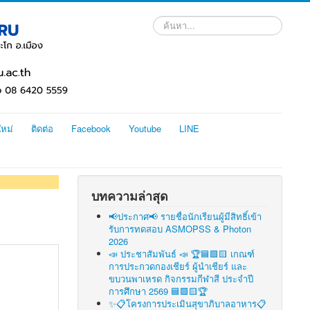
ค้นหา...
ใหม่
ติดต่อ
Facebook
Youtube
LINE
บทความล่าสุด
📢ประกาศ📢 รายชื่อนักเรียนผู้มีสิทธิ์เข้า
รับการทดสอบ ASMOPSS & Photon
2026
📣 ประชาสัมพันธ์ 📣 🏆🟦🟩🟨 เกณฑ์
การประกวดกองเชียร์ ผู้นำเชียร์ และ
ขบวนพาเหรด กิจกรรมกีฬาสี ประจำปี
การศึกษา 2569 🟦🟩🟨🏆
✨📋โครงการประเมินสุขาภิบาลอาหาร📋