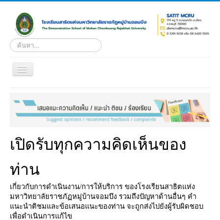
ค้นหา...
Toggle
Navigation
หน้าแรก
เกี่ยวกับโรงเรียน
หน่วยงานภายใน
ดาวน์โหลด
ระบบผลการเรียนออนไลน์
บริการ
เอกสารเผยแพร่
รับสมัครนักเรียนใหม่