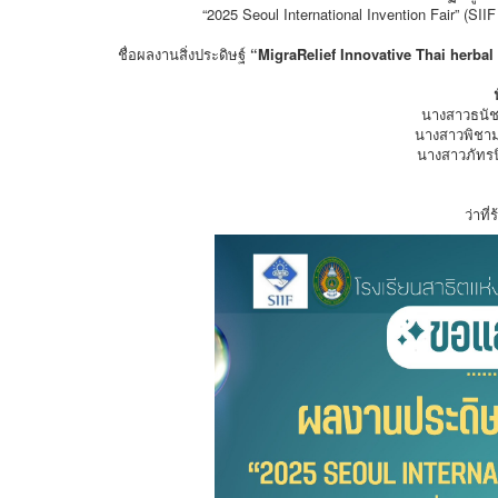
“2025 Seoul International Invention Fair” (SI
ชื่อผลงานสิ่งประดิษฐ์
“MigraRelief Innovative Thai herbal
นางสาวธนัชช
นางสาวพิชามญ
นางสาวภัทรนิ
ว่าที