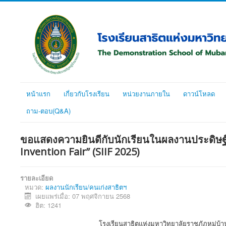
หน้าแรก
เกี่ยวกับโรงเรียน
หน่วยงานภายใน
ดาวน์โหลด
ถาม-ตอบ(Q&A)
ขอแสดงความยินดีกับนักเรียนในผลงานประดิษฐ์ค
Invention Fair” (SIIF 2025)
รายละเอียด
หมวด:
ผลงานนักเรียน/คนเก่งสาธิตฯ
เผยแพร่เมื่อ: 07 พฤศจิกายน 2568
ฮิต: 1241
โรงเรียนสาธิตแห่งมหาวิทยาลัยราชภัฏหมู่บ้านจอมบ