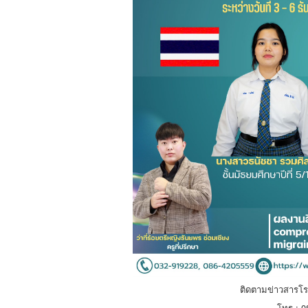
ติดตามข่าวสารโรง
โทร : 0