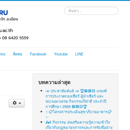
ค้นหา...
ใหม่
ติดต่อ
Facebook
Youtube
LINE
บทความล่าสุด
📣 ประชาสัมพันธ์ 📣 🏆🟦🟩🟨 เกณฑ์
การประกวดกองเชียร์ ผู้นำเชียร์ และ
ขบวนพาเหรด กิจกรรมกีฬาสี ประจำปี
การศึกษา 2569 🟦🟩🟨🏆
✨📋โครงการประเมินสุขาภิบาลอาหาร📋
✨
🛵🚦 กิจกรรม ส่งเสริมความรู้ความเข้าใจ
เกี่ยวกับกฎหมายจราจรและการขับขี่อย่าง