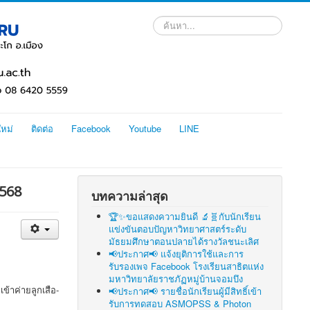
ค้นหา...
ใหม่
ติดต่อ
Facebook
Youtube
LINE
2568
บทความล่าสุด
🏆✨ขอแสดงความยินดี 🔬🧬กับนักเรียน
แข่งขันตอบปัญหาวิทยาศาสตร์ระดับ
มัธยมศึกษาตอนปลายได้รางวัลชนะเลิศ
📢ประกาศ📢 แจ้งยุติการใช้และการ
รับรองเพจ Facebook โรงเรียนสาธิตแห่ง
มหาวิทยาลัยราชภัฏหมู่บ้านจอมบึง
้าค่ายลูกเสือ-
📢ประกาศ📢 รายชื่อนักเรียนผู้มีสิทธิ์เข้า
รับการทดสอบ ASMOPSS & Photon