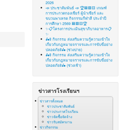
2026
📣 ประชาสัมพันธ์ 📣 🏆🟦🟩🟨 เกณฑ์
การประกวดกองเชียร์ ผู้นำเชียร์ และ
ขบวนพาเหรด กิจกรรมกีฬาสี ประจำปี
การศึกษา 2569 🟦🟩🟨🏆
✨📋โครงการประเมินสุขาภิบาลอาหาร📋
✨
🛵🚦 กิจกรรม ส่งเสริมความรู้ความเข้าใจ
เกี่ยวกับกฎหมายจราจรและการขับขี่อย่าง
ปลอดภัย🚦🛵 (ช่วงบ่าย)
🛵🚦 กิจกรรม ส่งเสริมความรู้ความเข้าใจ
เกี่ยวกับกฎหมายจราจรและการขับขี่อย่าง
ปลอดภัย🚦🛵 (ช่วงเช้า)
ข่าวสารโรงเรียนฯ
ข่าวสารทั้งหมด
ข่าวประชาสัมพันธ์
ข่าวประกาศโรงเรียน
ข่าวจัดซื้อจัดจ้าง
ข่าวรับสมัครงาน
ข่าวกิจกรรม