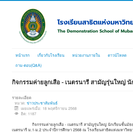
หน้าแรก
เกี่ยวกับโรงเรียน
หน่วยงานภายใน
ดาวน์โหลด
ถาม-ตอบ(Q&A)
กิจกรรมค่ายลูกเสือ - เนตรนารี สามัญรุ่นใหญ่ น
รายละเอียด
หมวด:
ข่าวประชาสัมพันธ์
เผยแพร่เมื่อ: 18 พฤศจิกายน 2568
ฮิต: 1187
กิจกรรมค่ายลูกเสือ - เนตรนารี สามัญรุ่นใหญ่ นักเรียนชั้นมัธยมศึก
เนตรนารี ม.1-ม.2 ประจำปีการศึกษา 2568 ณ โรงเรียนสาธิตแห่งมหาวิทยา