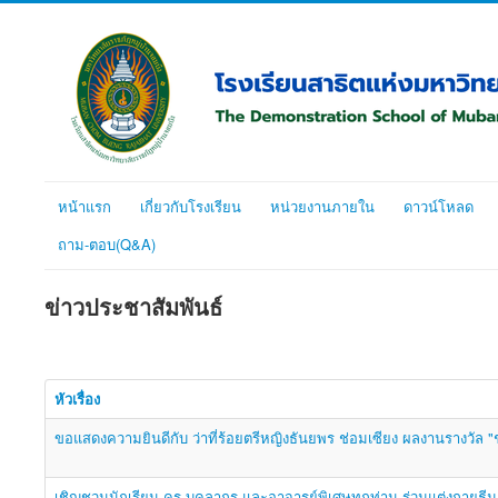
หน้าแรก
เกี่ยวกับโรงเรียน
หน่วยงานภายใน
ดาวน์โหลด
ถาม-ตอบ(Q&A)
ข่าวประชาสัมพันธ์
หัวเรื่อง
ขอแสดงความยินดีกับ ว่าที่ร้อยตรีหญิงธันยพร ช่อมเซียง ผลงานรางว
เชิญชวนนักเรียน ครู บุคลากร และอาจารย์พิเศษทุกท่าน ร่วมแต่งกายธีม