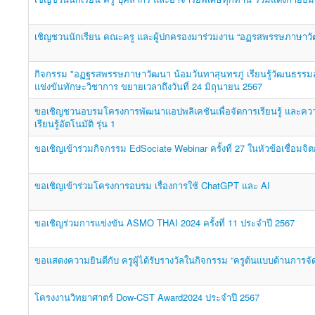
เชิญชวนนักเรียน คณะครู และผู้ปกครองมาร่วมงาน “อฏรสพรรษภาษาวัฒน
กิจกรรม "อฏฐรสพรรษภาษาวัฒนา น้อมวันทาสุนทรภู่ เรียนรู้วัฒนธรร
แข่งขันทักษะวิชาการ ขยายเวลาถึงวันที่ 24 มิถุนายน 2567
ขอเชิญชวนอบรมโครงการพัฒนาแอปพลิเคชันเพื่อจัดการเรียนรู้ และคว
เรียนรู้อัตโนมัติ รุ่น 1
ขอเชิญเข้าร่วมกิจกรรม EdSociate Webinar ครั้งที่ 27 ในหัวข้อเชื่อมจิตกั
ขอเชิญเข้าร่วมโครงการอบรม เรื่องการใช้ ChatGPT และ AI
ขอเชิญร่วมการเเข่งขัน ASMO THAI 2024 ครั้งที่ 11 ประจำปี 2567
ขอแสดงความยินดีกับ ครูผู้ได้รับรางวัลในกิจกรรม “ครูต้นแบบด้านการจั
โครงงานวิทยาศาตร์ Dow-CST Award2024 ประจำปี 2567