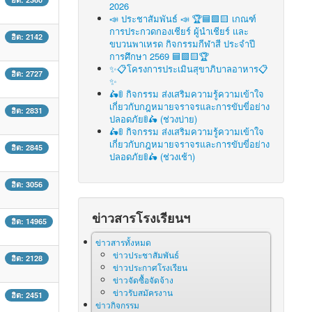
2026
📣 ประชาสัมพันธ์ 📣 🏆🟦🟩🟨 เกณฑ์
การประกวดกองเชียร์ ผู้นำเชียร์ และ
ฮิต: 2142
ขบวนพาเหรด กิจกรรมกีฬาสี ประจำปี
การศึกษา 2569 🟦🟩🟨🏆
✨📋โครงการประเมินสุขาภิบาลอาหาร📋
ฮิต: 2727
✨
🛵🚦 กิจกรรม ส่งเสริมความรู้ความเข้าใจ
เกี่ยวกับกฎหมายจราจรและการขับขี่อย่าง
ฮิต: 2831
ปลอดภัย🚦🛵 (ช่วงบ่าย)
🛵🚦 กิจกรรม ส่งเสริมความรู้ความเข้าใจ
เกี่ยวกับกฎหมายจราจรและการขับขี่อย่าง
ฮิต: 2845
ปลอดภัย🚦🛵 (ช่วงเช้า)
ฮิต: 3056
ข่าวสารโรงเรียนฯ
ฮิต: 14965
ข่าวสารทั้งหมด
ข่าวประชาสัมพันธ์
ฮิต: 2128
ข่าวประกาศโรงเรียน
ข่าวจัดซื้อจัดจ้าง
ข่าวรับสมัครงาน
ฮิต: 2451
ข่าวกิจกรรม