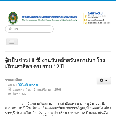
ค้นหา...
Toggle
Navigation
หน้าแรก
🎬เป็นข่าว !!!! 🎥 งานวันคล้ายวันสถาปนา โรง
เกี่ยวกับโรงเรียน
เรียนสาธิตฯ ครบรอบ 12 ปี
หน่วยงานภายใน
รายละเอียด
ดาวน์โหลด
หมวด:
วิดิโอกิจกรรม
เผยแพร่เมื่อ: 12 พฤศจิกายน 2568
ระบบผลการเรียนออนไลน์
ฮิต: 1099
บริการ
งานวันคล้ายวันสถาปนา รร.สาธิตแห่ง มรภ.หมู่บ้านจอมบึง
เอกสารเผยแพร่
ครบรอบ 12 ปี โรงเรียนสาธิตแห่งมหาวิทยาลัยราชภัฏหมู่บ้านจอมบึง เมือง
ราชบุรี จัดงานวันคล้ายวันสถาปนาโรงเรียน ครบรอบ 12 ปี และมุ่งมั่นจัด