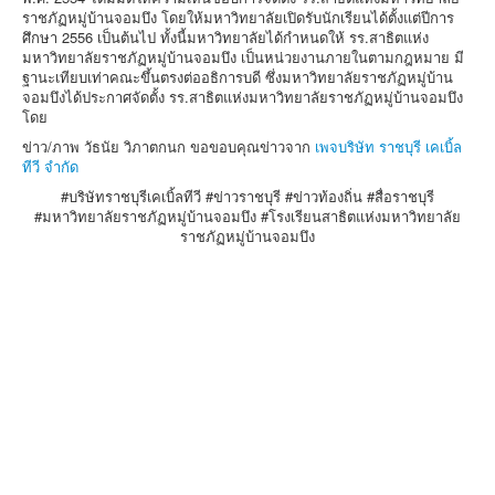
ราชภัฏหมู่บ้านจอมบึง โดยให้มหาวิทยาลัยเปิดรับนักเรียนได้ตั้งแต่ปีการ
ศึกษา 2556 เป็นต้นไป ทั้งนี้มหาวิทยาลัยได้กำหนดให้ รร.สาธิตแห่ง
มหาวิทยาลัยราชภัฏหมู่บ้านจอมบึง เป็นหน่วยงานภายในตามกฎหมาย มี
ฐานะเทียบเท่าคณะขึ้นตรงต่ออธิการบดี ซึ่งมหาวิทยาลัยราชภัฏหมู่บ้าน
จอมบึงได้ประกาศจัดตั้ง รร.สาธิตแห่งมหาวิทยาลัยราชภัฏหมู่บ้านจอมบึง
โดย
ข่าว/ภาพ วัธนัย วิภาตกนก ขอขอบคุณข่าวจาก
เพจบริษัท ราชบุรี เคเบิ้ล
ทีวี จำกัด
#บริษัทราชบุรีเคเบิ้ลทีวี #ข่าวราชบุรี #ข่าวท้องถิ่น #สื่อราชบุรี
#มหาวิทยาลัยราชภัฏหมู่บ้านจอมบึง #โรงเรียนสาธิตแห่งมหาวิทยาลัย
ราชภัฏหมู่บ้านจอมบึง