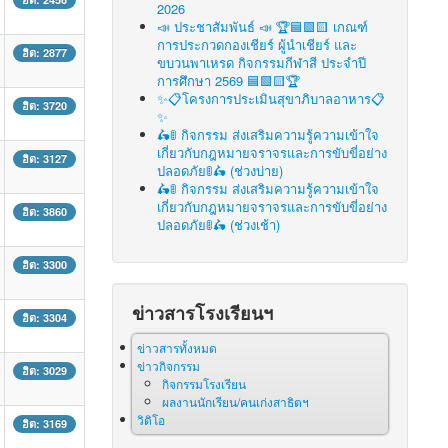
2026
📣 ประชาสัมพันธ์ 📣 🏆🟦🟩🟨 เกณฑ์
การประกวดกองเชียร์ ผู้นำเชียร์ และ
ฮิต: 2877
ขบวนพาเหรด กิจกรรมกีฬาสี ประจำปี
การศึกษา 2569 🟦🟩🟨🏆
✨📋โครงการประเมินสุขาภิบาลอาหาร📋
ฮิต: 3720
✨
🛵🚦 กิจกรรม ส่งเสริมความรู้ความเข้าใจ
เกี่ยวกับกฎหมายจราจรและการขับขี่อย่าง
ฮิต: 3127
ปลอดภัย🚦🛵 (ช่วงบ่าย)
🛵🚦 กิจกรรม ส่งเสริมความรู้ความเข้าใจ
เกี่ยวกับกฎหมายจราจรและการขับขี่อย่าง
ฮิต: 3860
ปลอดภัย🚦🛵 (ช่วงเช้า)
ฮิต: 3300
ข่าวสารโรงเรียนฯ
ฮิต: 3304
ข่าวสารทั้งหมด
ข่าวกิจกรรม
ฮิต: 3029
กิจกรรมโรงเรียน
ผลงานนักเรียน/คนเก่งสาธิตฯ
วิดิโอ
ฮิต: 3169