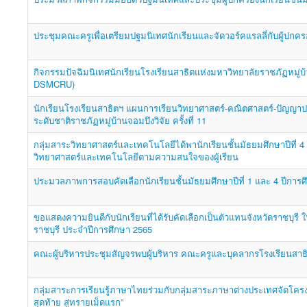
ประชุมคณะครูเพื่อเตรียมปฐมนิเทศนักเรียนและจัดวอร์คแรลลี่กับผู้ปกคร
กิจกรรมปัจฉิมนิเทศนักเรียนโรงเรียนสาธิตแห่งมหาวิทยาลัยราชภัฏหมู่
DSMCRU)
นักเรียนโรงเรียนสาธิตฯ แผนการเรียนวิทยาศาสตร์-คณิตศาสตร์-ปัญญาประด
ระดับชาติราชภัฏหมู่บ้านจอมบึงวิจัย ครั้งที่ 11
กลุ่มสาระวิทยาศาสตร์เเละเทคโนโลยีได้พานักเรียนชั้นมัธยมศึกษาปีที่
วิทยาศาสตร์และเทคโนโลยีตามความสนใจของผู้เรียน
ประมวลภาพการสอบคัดเลือกนักเรียนชั้นมัธยมศึกษาปีที่ 1 และ 4 ปีการ
ขอแสดงความยินดีกับนักเรียนที่ได้รับคัดเลือกเป็นตัวแทนจังหวัดราช
ราชบุรี ประจำปีการศึกษา 2565
คณะผู้บริหารประชุมสัญจรพบผู้บริหาร คณะครูและบุคลากรโรงเรียนสาธิ
กลุ่มสาระการเรียนรู้ภาษาไทยร่วมกับกลุ่มสาระภาษาต่างประเทศจัดโค
สุดท้าย สู่ทรายเม็ดแรก”