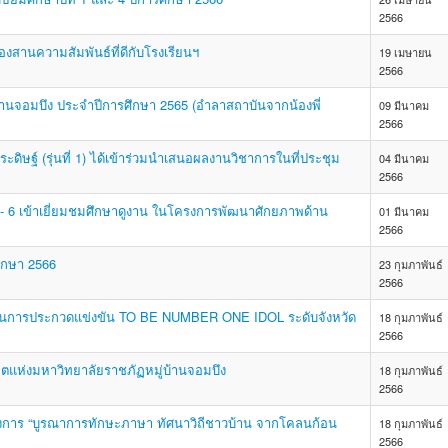
2566
องสานความสัมพันธ์ที่ดีกับโรงเรียนฯ
19 เมษายน
2566
บ้านจอมบึง ประจำปีการศึกษา 2565 (อำลาสถาบันจากน้องพี่
09 มีนาคม
2566
ิษฐ์ (รุ่นที่ 1) ได้เข้าร่วมนำเสนอผลงานวิชาการในที่ประชุม
04 มีนาคม
2566
 4 - 6 เข้าเยี่ยมชมศึกษาดูงาน ในโครงการพัฒนาศักยภาพด้าน
01 มีนาคม
2566
ศึกษา 2566
23 กุมภาพันธ์
2566
บุรี ในการประกวดแข่งขัน TO BE NUMBER ONE IDOL ระดับจังหวัด
18 กุมภาพันธ์
2566
ตแห่งมหาวิทยาลัยราชภัฏหมู่บ้านจอมบึง
18 กุมภาพันธ์
2566
รงการ “บูรณาการทักษะภาษา ทัศนาวิถีชาวบ้าน จากโคลนก้อน
18 กุมภาพันธ์
2566