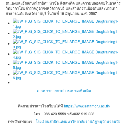
รับสมัครนักเรียนใหม่
ตนเองและอัตลักษณ์สาธิตฯ หัวข้อ สิ่งเสพติด และความปลอดภัยในอาคาร
วิทยากรโดยตำรวจภูธรจังหวัดราชบุรี และสำนักงานป้องกันและบรรเทา
ติดต่อ
สาธารณภัยจังหวัดราชบุรี ในวันที่ 19 มิถุนายน พ.ศ. 2567
Facebook
Youtube
LINE
ถาม-ตอบ(Q&A)
ภาพบรรยายกาศการอบรมเพิ่มเติม
ติดตามข่าวสารโรงเรียนได้ที่
https://www.satitmcru.ac.th/
โทร : 086-420-5559 หรือ032-919-228
เฟซบุ๊กแฟนเพจ :
โรงเรียนสาธิตแห่งมหาวิทยาลัยราชภัฏหมู่บ้านจอมบึง