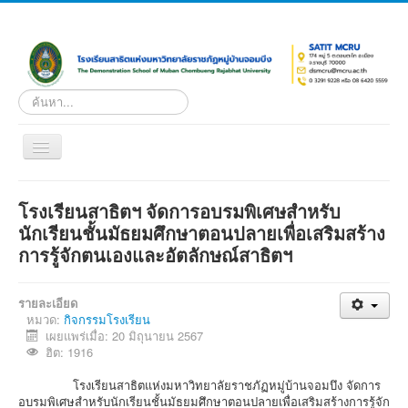
ค้นหา...
Toggle
Navigation
หน้าแรก
โรงเรียนสาธิตฯ จัดการอบรมพิเศษสำหรับ
เกี่ยวกับโรงเรียน
นักเรียนชั้นมัธยมศึกษาตอนปลายเพื่อเสริมสร้าง
การรู้จักตนเองและอัตลักษณ์สาธิตฯ
หน่วยงานภายใน
ดาวน์โหลด
รายละเอียด
ระบบผลการเรียนออนไลน์
หมวด:
กิจกรรมโรงเรียน
เผยแพร่เมื่อ: 20 มิถุนายน 2567
บริการ
ฮิต: 1916
เอกสารเผยแพร่
โรงเรียนสาธิตแห่งมหาวิทยาลัยราชภัฏหมู่บ้านจอมบึง จัดการ
อบรมพิเศษสำหรับนักเรียนชั้นมัธยมศึกษาตอนปลายเพื่อเสริมสร้างการรู้จัก